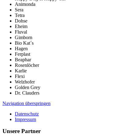
Animonda
Sera
Tetra
Dohse
Eheim
Fluval
Gimborn
Bio Kat´s
Hagen
Ferplast
Beaphar
Rosenlöcher
Karlie
Flexi
Welzhofer
Golden Grey
Dr. Clauders
Navigation überspringen
Datenschutz
Impressum
Unsere Partner