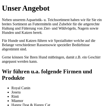
Unser Angebot
Neben unserem Aquaristik- u. Teichsortiment haben wir für Sie ein
breites Sortiment an Futtermitteln und Zubehör für die artgerechte
Haltung und Fütterung von Zier- und Wildvögeln, Nagern sowie
Hunden und Katzen bereit.
Für Hunde und Katzen führen wir Spezialfutter welche auf die
Belange verschiedener Rassensowie spezieller Bedürfnisse
abgestimmt sind.
Gerne können Sie Ihren Hund mitbringen, damit z.B. ein Geschirr
angepasst werden kann.
Wir führen u.a. folgende Firmen und
Produkte
Royal Canin
Josera
Rinti
Miamor
Happy Dog & Happy Cat